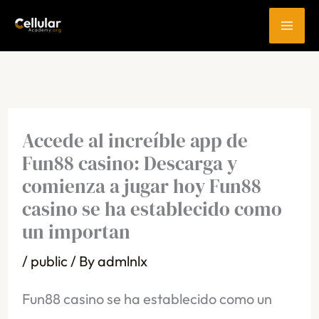
Skip
to
content
Accede al increíble app de
Fun88 casino: Descarga y
comienza a jugar hoy Fun88
casino se ha establecido como
un importan
/
public
/ By
admlnlx
Fun88 casino se ha establecido como un