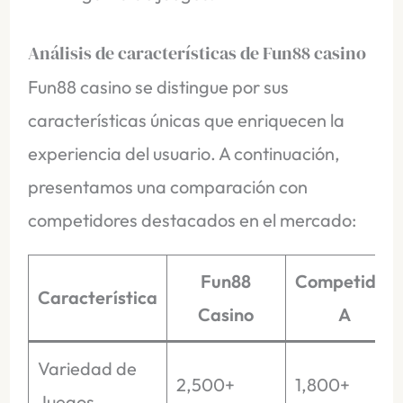
Análisis de características de Fun88 casino
Fun88 casino se distingue por sus
características únicas que enriquecen la
experiencia del usuario. A continuación,
presentamos una comparación con
competidores destacados en el mercado:
Fun88
Competidor
Característica
Casino
A
Variedad de
2,500+
1,800+
Juegos