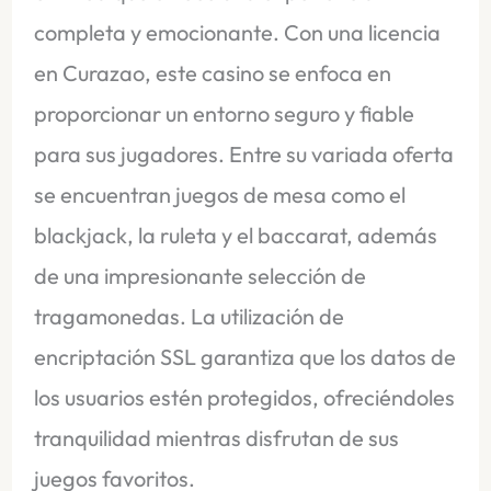
completa y emocionante. Con una licencia
en Curazao, este casino se enfoca en
proporcionar un entorno seguro y fiable
para sus jugadores. Entre su variada oferta
se encuentran juegos de mesa como el
blackjack, la ruleta y el baccarat, además
de una impresionante selección de
tragamonedas. La utilización de
encriptación SSL garantiza que los datos de
los usuarios estén protegidos, ofreciéndoles
tranquilidad mientras disfrutan de sus
juegos favoritos.