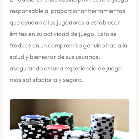
responsable al proporcionar herramientas
que ayudan a los jugadores a establecer
límites en su actividad de juego. Esto se
traduce en un compromiso genuino hacia la
salud y bienestar de sus usuarios,
asegurando así una experiencia de juego
más satisfactoria y segura.