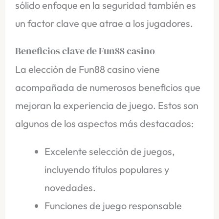
sólido enfoque en la seguridad también es
un factor clave que atrae a los jugadores.
Beneficios clave de Fun88 casino
La elección de Fun88 casino viene
acompañada de numerosos beneficios que
mejoran la experiencia de juego. Estos son
algunos de los aspectos más destacados:
Excelente selección de juegos,
incluyendo títulos populares y
novedades.
Funciones de juego responsable