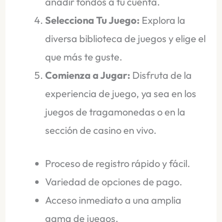
añadir fondos a tu cuenta.
Selecciona Tu Juego:
Explora la
diversa biblioteca de juegos y elige el
que más te guste.
Comienza a Jugar:
Disfruta de la
experiencia de juego, ya sea en los
juegos de tragamonedas o en la
sección de casino en vivo.
Proceso de registro rápido y fácil.
Variedad de opciones de pago.
Acceso inmediato a una amplia
gama de juegos.