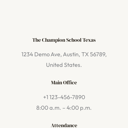
The Champion School Texas​
1234 Demo Ave, Austin, TX 56789,
United States.
Main Office
+1 123-456-7890
8:00 a.m. – 4:00 p.m.
Attendance