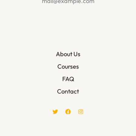
mail@example.com
About Us
Courses
FAQ
Contact