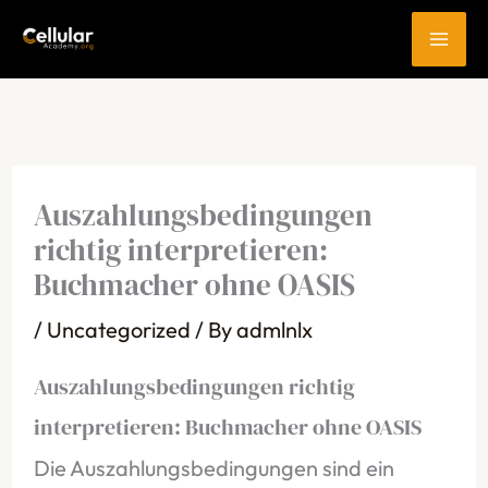
Skip
to
content
Auszahlungsbedingungen
richtig interpretieren:
Buchmacher ohne OASIS
/
Uncategorized
/ By
admlnlx
Auszahlungsbedingungen richtig
interpretieren: Buchmacher ohne OASIS
Die Auszahlungsbedingungen sind ein