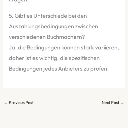
5. Gibt es Unterschiede bei den
Auszahlungsbedingungen zwischen
verschiedenen Buchmachern?
Ja, die Bedingungen können stark variieren,
daher ist es wichtig, die spezifischen
Bedingungen jedes Anbieters zu prüfen.
←
Previous Post
Next Post
→