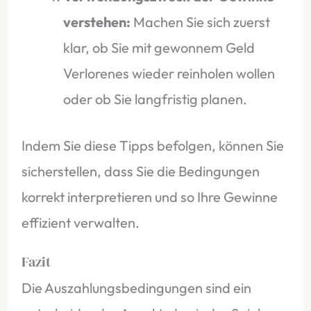
verstehen:
Machen Sie sich zuerst
klar, ob Sie mit gewonnem Geld
Verlorenes wieder reinholen wollen
oder ob Sie langfristig planen.
Indem Sie diese Tipps befolgen, können Sie
sicherstellen, dass Sie die Bedingungen
korrekt interpretieren und so Ihre Gewinne
effizient verwalten.
Fazit
Die Auszahlungsbedingungen sind ein