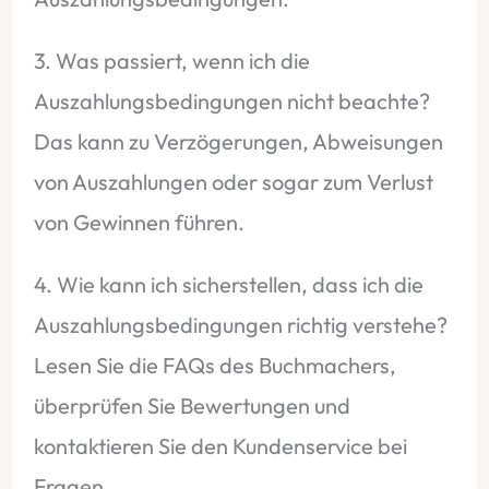
3. Was passiert, wenn ich die
Auszahlungsbedingungen nicht beachte?
Das kann zu Verzögerungen, Abweisungen
von Auszahlungen oder sogar zum Verlust
von Gewinnen führen.
4. Wie kann ich sicherstellen, dass ich die
Auszahlungsbedingungen richtig verstehe?
Lesen Sie die FAQs des Buchmachers,
überprüfen Sie Bewertungen und
kontaktieren Sie den Kundenservice bei
Fragen.