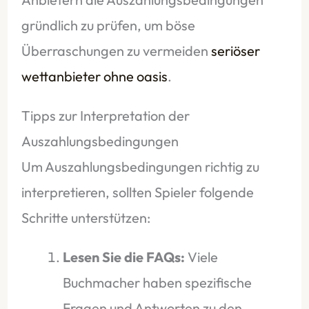
gründlich zu prüfen, um böse
Überraschungen zu vermeiden
seriöser
wettanbieter ohne oasis
.
Tipps zur Interpretation der
Auszahlungsbedingungen
Um Auszahlungsbedingungen richtig zu
interpretieren, sollten Spieler folgende
Schritte unterstützen:
Lesen Sie die FAQs:
Viele
Buchmacher haben spezifische
Fragen und Antworten zu den