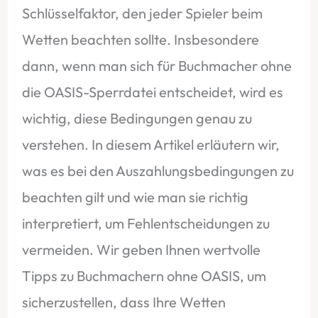
Schlüsselfaktor, den jeder Spieler beim
Wetten beachten sollte. Insbesondere
dann, wenn man sich für Buchmacher ohne
die OASIS-Sperrdatei entscheidet, wird es
wichtig, diese Bedingungen genau zu
verstehen. In diesem Artikel erläutern wir,
was es bei den Auszahlungsbedingungen zu
beachten gilt und wie man sie richtig
interpretiert, um Fehlentscheidungen zu
vermeiden. Wir geben Ihnen wertvolle
Tipps zu Buchmachern ohne OASIS, um
sicherzustellen, dass Ihre Wetten