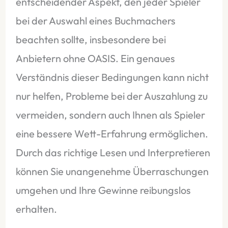
entscheidender Aspekt, den jeder Spieler
bei der Auswahl eines Buchmachers
beachten sollte, insbesondere bei
Anbietern ohne OASIS. Ein genaues
Verständnis dieser Bedingungen kann nicht
nur helfen, Probleme bei der Auszahlung zu
vermeiden, sondern auch Ihnen als Spieler
eine bessere Wett-Erfahrung ermöglichen.
Durch das richtige Lesen und Interpretieren
können Sie unangenehme Überraschungen
umgehen und Ihre Gewinne reibungslos
erhalten.