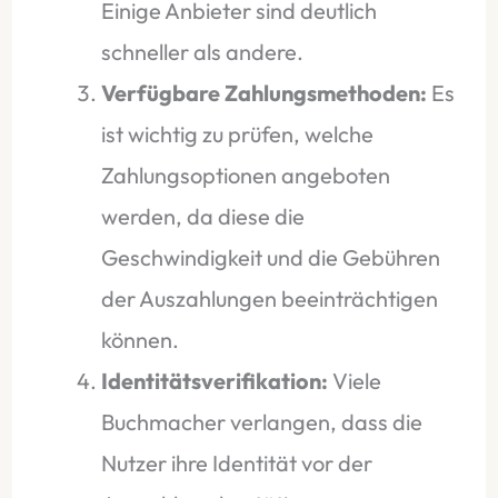
Einige Anbieter sind deutlich
schneller als andere.
Verfügbare Zahlungsmethoden:
Es
ist wichtig zu prüfen, welche
Zahlungsoptionen angeboten
werden, da diese die
Geschwindigkeit und die Gebühren
der Auszahlungen beeinträchtigen
können.
Identitätsverifikation:
Viele
Buchmacher verlangen, dass die
Nutzer ihre Identität vor der