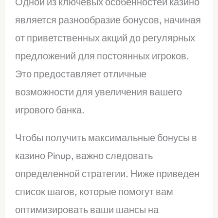
Одной из ключевых особенностей казино
является разнообразие бонусов, начиная
от приветственных акций до регулярных
предложений для постоянных игроков.
Это предоставляет отличные
возможности для увеличения вашего
игрового банка.
Чтобы получить максимальные бонусы в
казино Pinup, важно следовать
определенной стратегии. Ниже приведен
список шагов, которые помогут вам
оптимизировать ваши шансы на