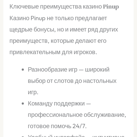
Ключевые преимущества казино Pinup
Казино Pinup не только предлагает
щедрые бонусы, но и имеет ряд других
преимуществ, которые делают его
привлекательным для игроков.
Разнообразие игр — широкий
выбор от слотов до настольных
игр.
Команду поддержки —
профессиональное обслуживание,
готовое помочь 24/7.