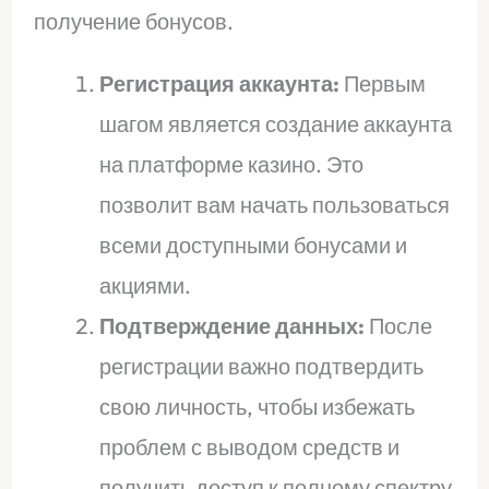
получение бонусов.
Регистрация аккаунта:
Первым
шагом является создание аккаунта
на платформе казино. Это
позволит вам начать пользоваться
всеми доступными бонусами и
акциями.
Подтверждение данных:
После
регистрации важно подтвердить
свою личность, чтобы избежать
проблем с выводом средств и
получить доступ к полному спектру