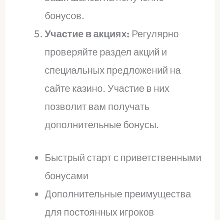
бонусов.
Участие в акциях:
Регулярно
проверяйте раздел акций и
специальных предложений на
сайте казино. Участие в них
позволит вам получать
дополнительные бонусы.
Быстрый старт с приветственными
бонусами
Дополнительные преимущества
для постоянных игроков