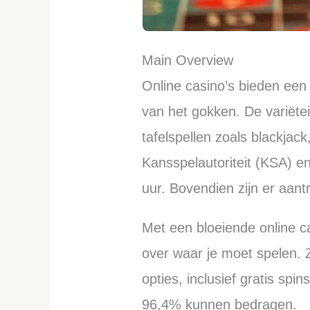
Main Overview
Online casino’s bieden een 
van het gokken. De variëte
tafelspellen zoals blackjack
Kansspelautoriteit (KSA) e
uur. Bovendien zijn er aant
Met een bloeiende online ca
over waar je moet spelen. 
opties, inclusief gratis sp
96,4% kunnen bedragen.