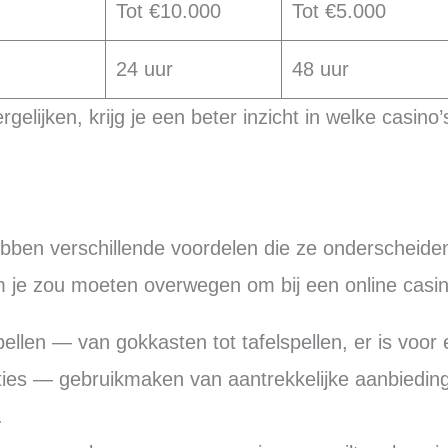
Tot €10.000
Tot €5.000
n
24 uur
48 uur
elijken, krijg je een beter inzicht in welke casin
ebben verschillende voordelen die ze onderscheiden
 je zou moeten overwegen om bij een online casin
llen — van gokkasten tot tafelspellen, er is voor e
es — gebruikmaken van aantrekkelijke aanbieding
.