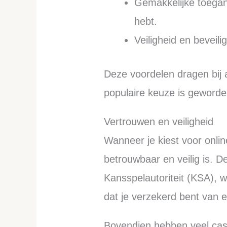
Gemakkelijke toegan
hebt.
Veiligheid en beveili
Deze voordelen dragen bij 
populaire keuze is geworde
Vertrouwen en veiligheid
Wanneer je kiest voor onlin
betrouwbaar en veilig is. D
Kansspelautoriteit (KSA), 
dat je verzekerd bent van e
Bovendien hebben veel casin