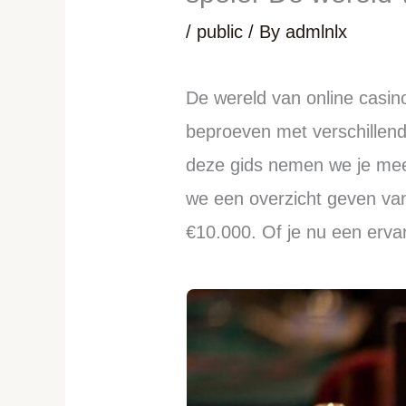
/
public
/ By
admlnlx
De wereld van online casi
beproeven met verschillende
deze gids nemen we je mee 
we een overzicht geven van
€10.000. Of je nu een ervare