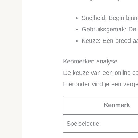
Snelheid: Begin bin
Gebruiksgemak: De re
Keuze: Een breed aa
Kenmerken analyse
De keuze van een online cas
Hieronder vind je een verge
Kenmerk
Spelselectie