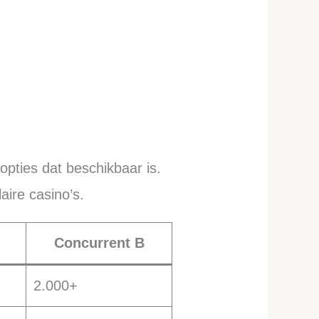
opties dat beschikbaar is.
aire casino’s.
Concurrent B
2.000+