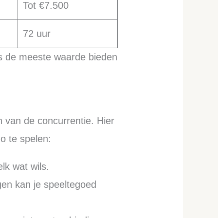
Tot €7.500
72 uur
o’s de meeste waarde bieden
 van de concurrentie. Hier
o te spelen:
lk wat wils.
en kan je speeltegoed