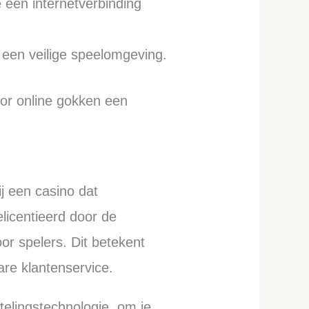
 een internetverbinding
en een veilige speelomgeving.
oor online gokken een
ij een casino dat
elicentieerd door de
or spelers. Dit betekent
are klantenservice.
telingstechnologie, om je