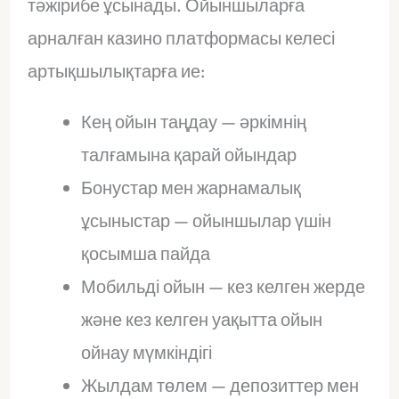
тәжірибе ұсынады. Ойыншыларға
арналған казино платформасы келесі
артықшылықтарға ие:
Кең ойын таңдау — әркімнің
талғамына қарай ойындар
Бонустар мен жарнамалық
ұсыныстар — ойыншылар үшін
қосымша пайда
Мобильді ойын — кез келген жерде
және кез келген уақытта ойын
ойнау мүмкіндігі
Жылдам төлем — депозиттер мен