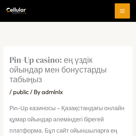
Skip
to
content
Pin-Up casino: ең үздік
ойындар мен бонустарды
табыңыз
/
public
/ By
admlnlx
Pin-Up казиносы – Қазақстандағы онлайн
құмар ойындар әлеміндегі бірегей
платформа. Бұл сайт ойыншыларға ең