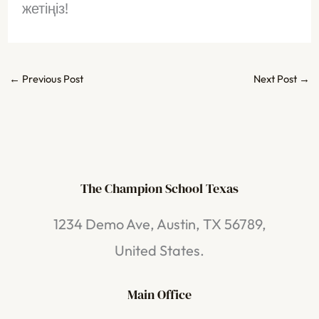
жетіңіз!
←
Previous Post
Next Post
→
The Champion School Texas​
1234 Demo Ave, Austin, TX 56789,
United States.
Main Office