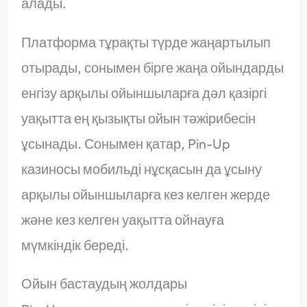
алады.
Платформа тұрақты түрде жаңартылып
отырады, сонымен бірге жаңа ойындарды
енгізу арқылы ойыншыларға дәл қазіргі
уақытта ең қызықты ойын тәжірибесін
ұсынады. Сонымен қатар, Pin-Up
казиносы мобильді нұсқасын да ұсыну
арқылы ойыншыларға кез келген жерде
және кез келген уақытта ойнауға
мүмкіндік береді.
Ойын бастаудың жолдары