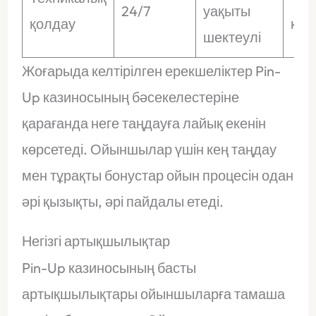
24/7
уақыты
қолдау
күн
шектеулі
Жоғарыда келтірілген ерекшеліктер Pin-
Up казиносының бәсекелестеріне
қарағанда неге таңдауға лайық екенін
көрсетеді. Ойыншылар үшін кең таңдау
мен тұрақты бонустар ойын процесін одан
әрі қызықты, әрі пайдалы етеді.
Негізгі артықшылықтар
Pin-Up казиносының басты
артықшылықтары ойыншыларға тамаша