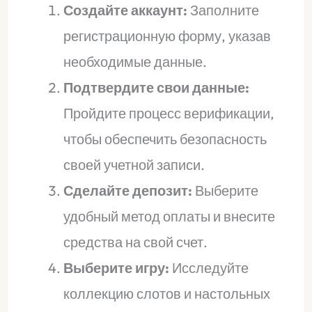
Создайте аккаунт:
Заполните
регистрационную форму, указав
необходимые данные.
Подтвердите свои данные:
Пройдите процесс верификации,
чтобы обеспечить безопасность
своей учетной записи.
Сделайте депозит:
Выберите
удобный метод оплаты и внесите
средства на свой счет.
Выберите игру:
Исследуйте
коллекцию слотов и настольных