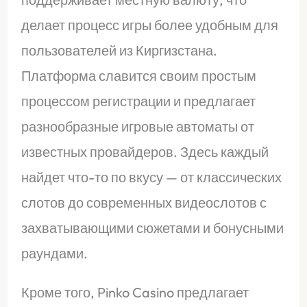
делает процесс игры более удобным для
пользователей из Киргизстана.
Платформа славится своим простым
процессом регистрации и предлагает
разнообразные игровые автоматы от
известных провайдеров. Здесь каждый
найдет что-то по вкусу — от классических
слотов до современных видеослотов с
захватывающими сюжетами и бонусными
раундами.
Кроме того, Pinko Casino предлагает