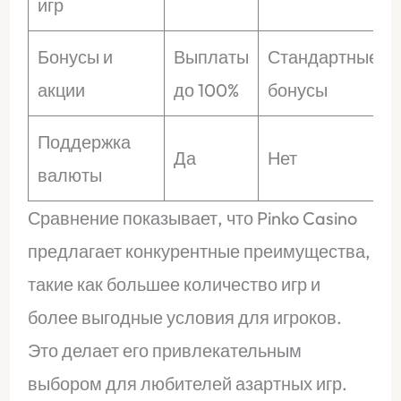
игр
Бонусы и
Выплаты
Стандартные
акции
до 100%
бонусы
Поддержка
Да
Нет
валюты
Сравнение показывает, что Pinko Casino
предлагает конкурентные преимущества,
такие как большее количество игр и
более выгодные условия для игроков.
Это делает его привлекательным
выбором для любителей азартных игр.