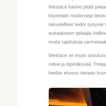
Westace kasino pitää pelaaj
käytetään moderneja tietotu
taloudelliset tiedot pysyvä
auttaakseen pelaajia hallits
muita rajoituksia varmistaa
Westace on myös sitoutunut 
reilua ja läpinäkyvää. Pelaa
heidän etunsa otetaan huo