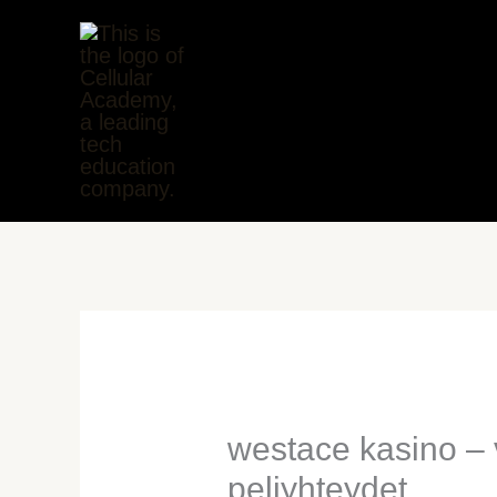
Skip
to
content
westace kasino – v
peliyhteydet