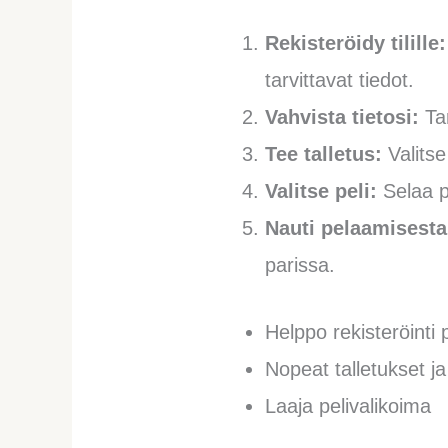
Rekisteröidy tilille:
tarvittavat tiedot.
Vahvista tietosi:
Tar
Tee talletus:
Valitse
Valitse peli:
Selaa pe
Nauti pelaamisesta
parissa.
Helppo rekisteröinti 
Nopeat talletukset ja
Laaja pelivalikoima