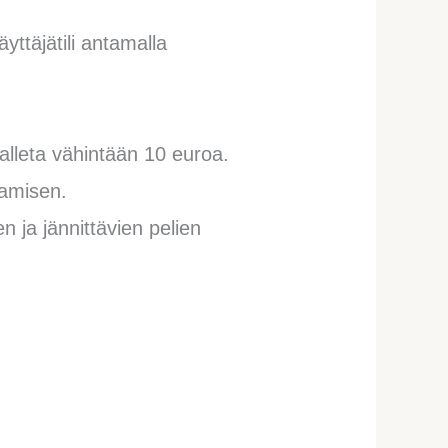
ttäjätili antamalla
talleta vähintään 10 euroa.
aamisen.
 ja jännittävien pelien