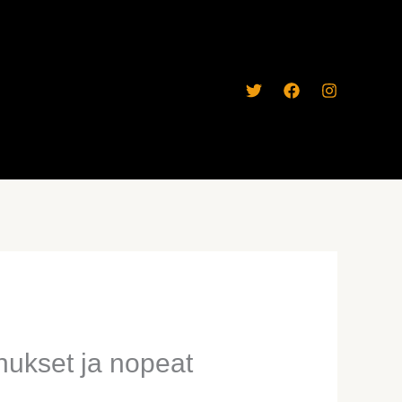
onukset ja nopeat