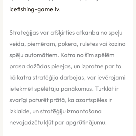
icefishing-game.lv
.
Stratēģijas var atšķirties atkarībā no spēļu
veida, piemēram, pokera, ruletes vai kazino
spēļu automātiem. Katra no šīm spēlēm
prasa dažādas pieejas, un izpratne par to,
kā katra stratēģija darbojas, var ievērojami
ietekmēt spēlētāja panākumus. Turklāt ir
svarīgi paturēt prātā, ka azartspēles ir
izklaide, un stratēģiju izmantošana
nevajadzētu kļūt par apgrūtinājumu.