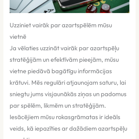
Uzziniet vairāk par azartspēlēm mūsu
vietnē
Ja vēlaties uzzināt vairāk par azartspēļu
stratēģijām un efektīvām pieejām, mūsu
vietne piedāvā bagātīgu informācijas
krātuvi. Mēs regulāri atjaunojam saturu, lai
sniegtu jums visjaunākās ziņas un padomus
par spēlēm, likmēm un stratēģijām.
Iesācējiem mūsu rokasgrāmatas ir ideāls
veids, kā iepazīties ar dažādiem azartspēļu