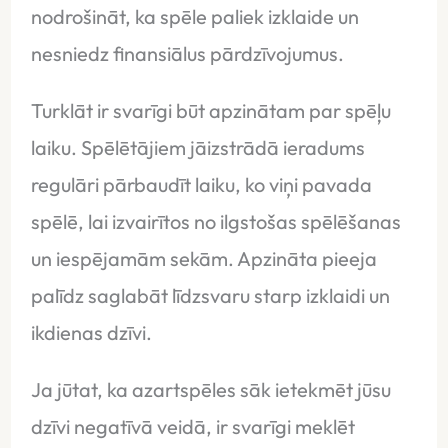
nodrošināt, ka spēle paliek izklaide un
nesniedz finansiālus pārdzīvojumus.
Turklāt ir svarīgi būt apzinātam par spēļu
laiku. Spēlētājiem jāizstrādā ieradums
regulāri pārbaudīt laiku, ko viņi pavada
spēlē, lai izvairītos no ilgstošas spēlēšanas
un iespējamām sekām. Apzināta pieeja
palīdz saglabāt līdzsvaru starp izklaidi un
ikdienas dzīvi.
Ja jūtat, ka azartspēles sāk ietekmēt jūsu
dzīvi negatīvā veidā, ir svarīgi meklēt