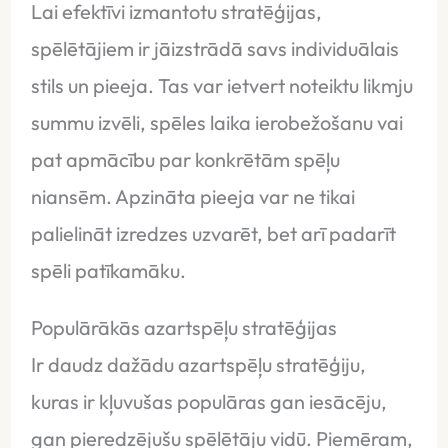
Lai efektīvi izmantotu stratēģijas,
spēlētājiem ir jāizstrādā savs individuālais
stils un pieeja. Tas var ietvert noteiktu likmju
summu izvēli, spēles laika ierobežošanu vai
pat apmācību par konkrētām spēļu
niansēm. Apzināta pieeja var ne tikai
palielināt izredzes uzvarēt, bet arī padarīt
spēli patīkamāku.
Populārākās azartspēļu stratēģijas
Ir daudz dažādu azartspēļu stratēģiju,
kuras ir kļuvušas populāras gan iesācēju,
gan pieredzējušu spēlētāju vidū. Piemēram,