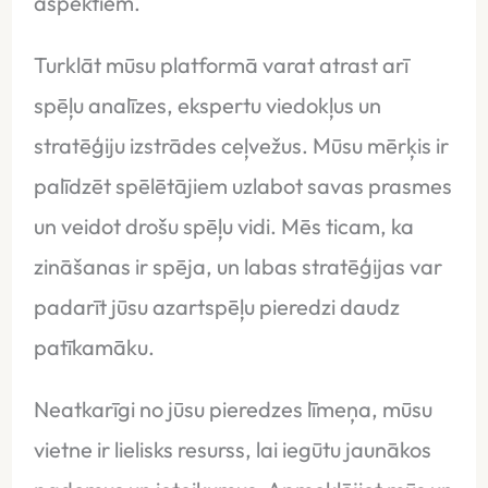
aspektiem.
Turklāt mūsu platformā varat atrast arī
spēļu analīzes, ekspertu viedokļus un
stratēģiju izstrādes ceļvežus. Mūsu mērķis ir
palīdzēt spēlētājiem uzlabot savas prasmes
un veidot drošu spēļu vidi. Mēs ticam, ka
zināšanas ir spēja, un labas stratēģijas var
padarīt jūsu azartspēļu pieredzi daudz
patīkamāku.
Neatkarīgi no jūsu pieredzes līmeņa, mūsu
vietne ir lielisks resurss, lai iegūtu jaunākos