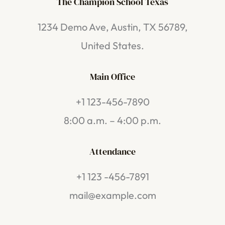
The Champion School Texas​
1234 Demo Ave, Austin, TX 56789,
United States.
Main Office
+1 123-456-7890
8:00 a.m. – 4:00 p.m.
Attendance
+1 123 -456-7891
mail@example.com