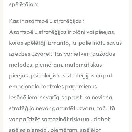
spēlētājam
Kas ir azartspēļu stratēģijas?
Azartspēļu stratēģijas ir plāni vai pieejas,
kuras spēlētāji izmanto, lai palielinātu savas
izredzes uzvarēt. Tās var ietvert dažādas
metodes, piemēram, matemātiskās
pieejas, psiholoģiskās stratēģijas un pat
emocionālo kontroles paņēmienus.
Iesācējiem ir svarīgi saprast, ka neviena
stratēģija nevar garantēt uzvaru, taču tā
var palīdzēt samazināt risku un uzlabot
spēles pieredzi, piemēram, spēlējot