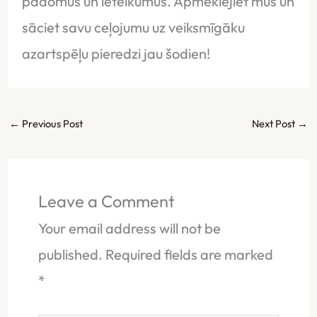
padomus un ieteikumus. Apmeklējiet mūs un
sāciet savu ceļojumu uz veiksmīgāku
azartspēļu pieredzi jau šodien!
←
Previous Post
Next Post
→
Leave a Comment
Your email address will not be
published.
Required fields are marked
*