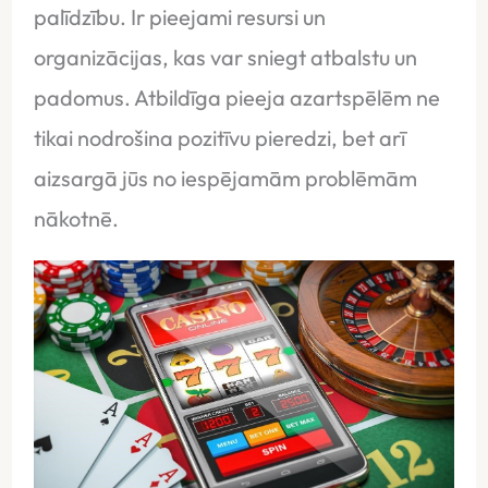
palīdzību. Ir pieejami resursi un
organizācijas, kas var sniegt atbalstu un
padomus. Atbildīga pieeja azartspēlēm ne
tikai nodrošina pozitīvu pieredzi, bet arī
aizsargā jūs no iespējamām problēmām
nākotnē.