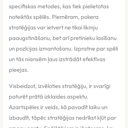
specifiskas metodes, kas tiek pielietotas
noteiktās spēlēs. Piemēram, pokera
stratēģijas var ietvert ne tikai likmju
paaugstināšanu, bet arī pretinieku lasīšanu
un pozīcijas izmantošanu. Izpratne par spēli
un tās niansēm ļaus izstrādāt efektīvas
pieejas.
Visbeidzot, izvēloties stratēģiju, ir svarīgi
paturēt prātā izklaides aspektu.
Azartspēles ir veids, kā pavadīt laiku un
izbaudīt, tāpēc stratēģijas nedrīkst kļūt par