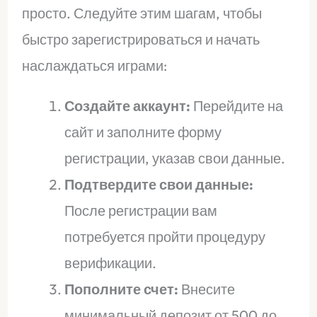
просто. Следуйте этим шагам, чтобы
быстро зарегистрироваться и начать
наслаждаться играми:
Создайте аккаунт:
Перейдите на
сайт и заполните форму
регистрации, указав свои данные.
Подтвердите свои данные:
После регистрации вам
потребуется пройти процедуру
верификации.
Пополните счет:
Внесите
минимальный депозит от 500 до