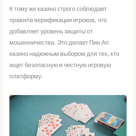
К тому же казино строго соблюдает
правила верификации игроков, что
добавляет уровень защиты от
мошенничества. Это делает Пин Ап
казино надежным выбором для тех, кто
ищет безопасную и честную игровую
платформу.