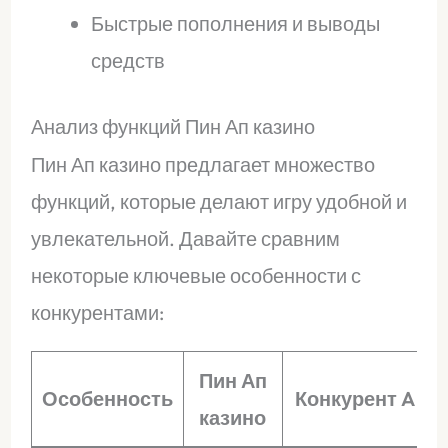
Быстрые пополнения и выводы
средств
Анализ функций Пин Ап казино
Пин Ап казино предлагает множество
функций, которые делают игру удобной и
увлекательной. Давайте сравним
некоторые ключевые особенности с
конкурентами:
Пин Ап
Особенность
Конкурент A
казино