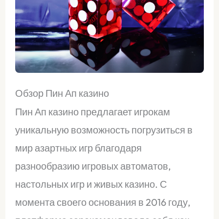
Обзор Пин Ап казино
Пин Ап казино предлагает игрокам
уникальную возможность погрузиться в
мир азартных игр благодаря
разнообразию игровых автоматов,
настольных игр и живых казино. С
момента своего основания в 2016 году,