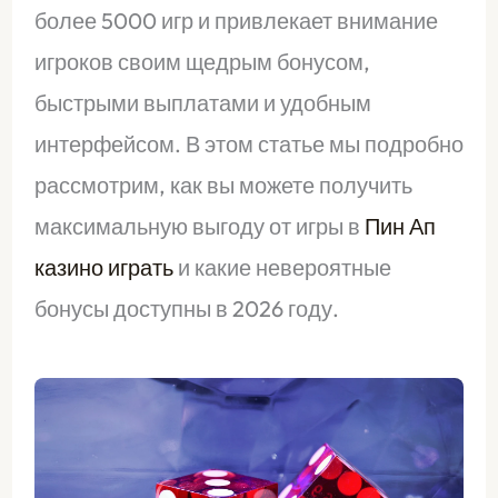
более 5000 игр и привлекает внимание
игроков своим щедрым бонусом,
быстрыми выплатами и удобным
интерфейсом. В этом статье мы подробно
рассмотрим, как вы можете получить
максимальную выгоду от игры в
Пин Ап
казино играть
и какие невероятные
бонусы доступны в 2026 году.