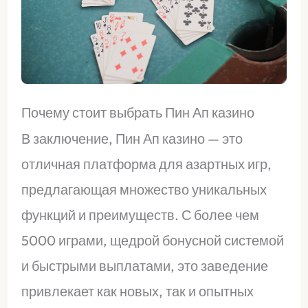
Почему стоит выбрать Пин Ап казино
В заключение, Пин Ап казино — это
отличная платформа для азартных игр,
предлагающая множество уникальных
функций и преимуществ. С более чем
5000 играми, щедрой бонусной системой
и быстрыми выплатами, это заведение
привлекает как новых, так и опытных