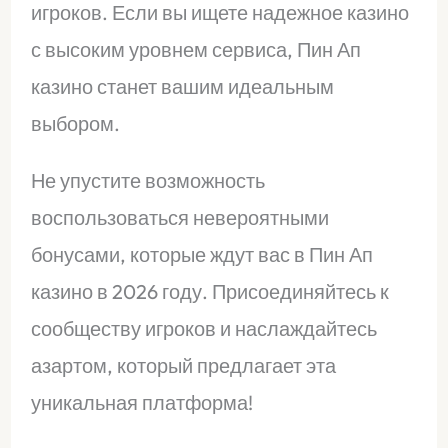
игроков. Если вы ищете надежное казино
с высоким уровнем сервиса, Пин Ап
казино станет вашим идеальным
выбором.
Не упустите возможность
воспользоваться невероятными
бонусами, которые ждут вас в Пин Ап
казино в 2026 году. Присоединяйтесь к
сообществу игроков и наслаждайтесь
азартом, который предлагает эта
уникальная платформа!