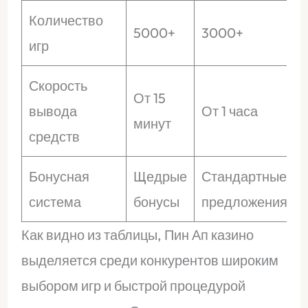
Количество
5000+
3000+
игр
Скорость
От 15
вывода
От 1 часа
минут
средств
Бонусная
Щедрые
Стандартные
система
бонусы
предложения
Как видно из таблицы, Пин Ап казино
выделяется среди конкурентов широким
выбором игр и быстрой процедурой