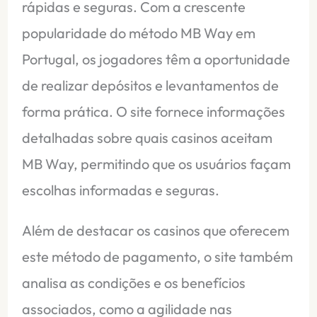
rápidas e seguras. Com a crescente
popularidade do método MB Way em
Portugal, os jogadores têm a oportunidade
de realizar depósitos e levantamentos de
forma prática. O site fornece informações
detalhadas sobre quais casinos aceitam
MB Way, permitindo que os usuários façam
escolhas informadas e seguras.
Além de destacar os casinos que oferecem
este método de pagamento, o site também
analisa as condições e os benefícios
associados, como a agilidade nas