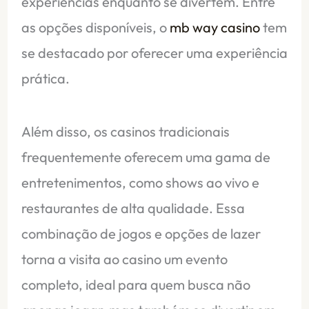
experiências enquanto se divertem. Entre
as opções disponíveis, o
mb way casino
tem
se destacado por oferecer uma experiência
prática.
Além disso, os casinos tradicionais
frequentemente oferecem uma gama de
entretenimentos, como shows ao vivo e
restaurantes de alta qualidade. Essa
combinação de jogos e opções de lazer
torna a visita ao casino um evento
completo, ideal para quem busca não