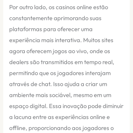
Por outro lado, os casinos online estão
constantemente aprimorando suas
plataformas para oferecer uma
experiência mais interativa. Muitos sites
agora oferecem jogos ao vivo, onde os
dealers são transmitidos em tempo real,
permitindo que os jogadores interajam
através de chat. Isso ajuda a criar um
ambiente mais sociável, mesmo em um
espaço digital. Essa inovação pode diminuir
a lacuna entre as experiências online e
offline, proporcionando aos jogadores o