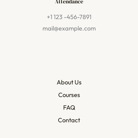
Attendance
+1 123 -456-7891
mail@example.com
About Us
Courses
FAQ
Contact